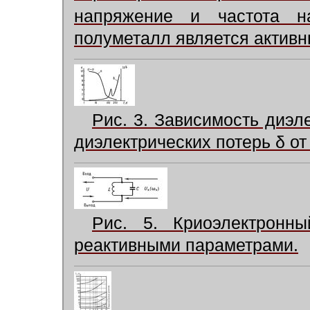
напряжение и частота 
полуметалл является актив
Рис. 3. Зависимость диэ
диэлектрических потерь
δ
от
Рис. 5. Криоэлектронн
реактивными параметрами.