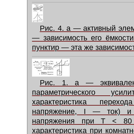
Рис. 4. а — активный эле
— зависимость его ёмкости
пунктир — эта же зависимос
Рис. 1. а — эквивален
параметрического уси
характеристика перех
напряжение, I — ток) и
напряжения при Т < 80 
характеристика при комнатн