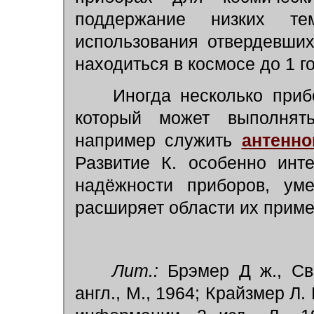
поддержание низких те
использования отвердевши
находиться в космосе до 1 го
Иногда несколько прибо
который может выполнят
например служить
антенно
Развитие К. особенно инт
надёжности приборов, ум
расширяет области их приме
Лит.:
Брэмер Д ж., Све
англ., М., 1964; Крайзмер Л.