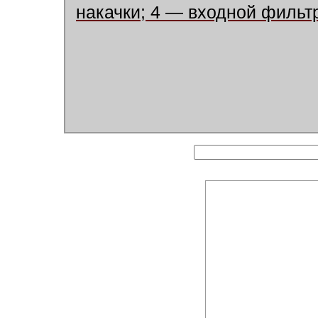
накачки; 4 — входной фильт