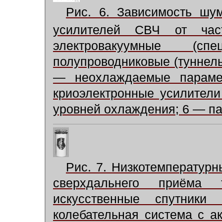
Рис. 6. Зависимость шу
усилителей СВЧ от ча
электровакуумные (
полупроводниковые (туннель
— неохлаждаемые парамет
криоэлектронные усилители 
уровней охлаждения; 6 — па
Рис. 7. Низкотемператур
сверхдальнего приёма 
искусственные спутни
колебательная система с а