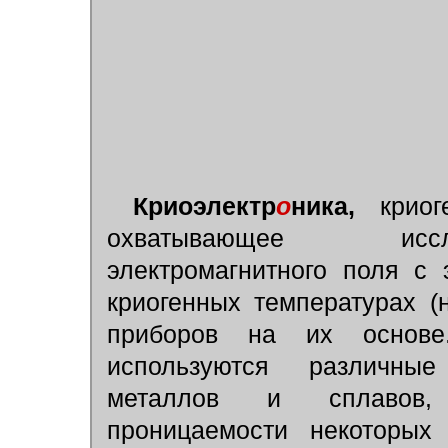
Криоэлектр
о
ника,
криоге
охватывающее иссл
электромагнитного поля с
криогенных температурах (
приборов на их основе
используются различн
металлов и сплавов, 
проницаемости некоторы