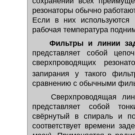
сохранении всех преимуще
резонаторы обычно работают 
Если в них используются 
рабочая температура подни
Фильтры и линии за
представляет собой цепоч
сверхпроводящих резонат
запирания у такого филь
сравнению с обычными фил
Сверхпроводящая лини
представляет собой тонк
свёрнутый в спираль и по
соответствует времени заде