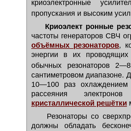
криоэлектронные усилит
пропускания и высоким усил
Криоэлект ронные рез
частоты генераторов СВЧ о
объёмных резонаторов
, к
энергии в их проводящих
обычных резонаторов 2—8
сантиметровом диапазоне. Д
10—100 раз охлаждением
рассеяния электро
кристаллической решётки
Резонаторы со сверхпро
должны обладать бесконе