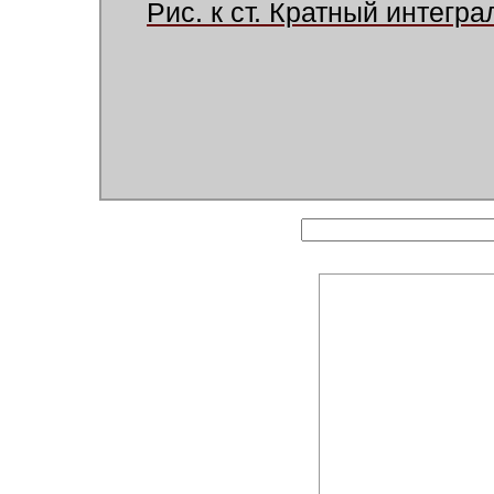
Рис. к ст. Кратный интегра