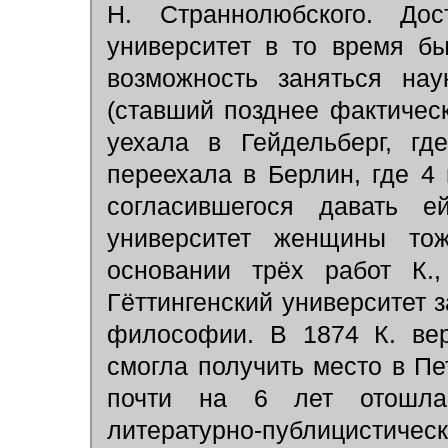
Н. Страннолюбского. До
университет в то время бы
возможность заняться нау
(ставший позднее фактичес
уехала в Гейдельберг, гд
переехала в Берлин, где 4
согласившегося давать е
университет женщины то
основании трёх работ К.,
Гёттингенский университет 
философии. В 1874 К. вер
смогла получить место в Пе
почти на 6 лет отошла
литературно-публицистичес