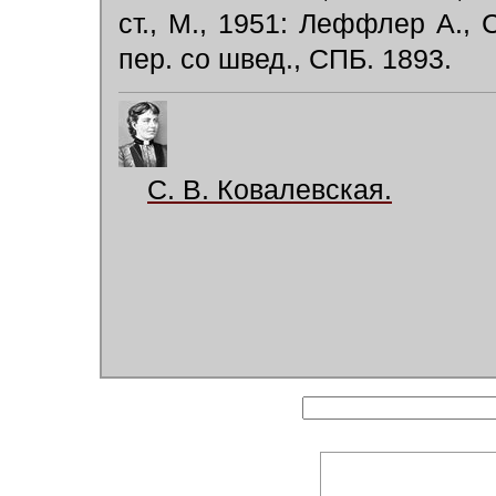
ст., М., 1951: Леффлер А.,
пер. со швед., СПБ. 1893.
С. В. Ковалевская.