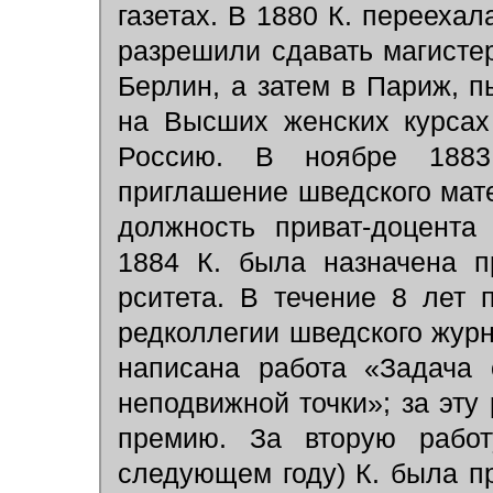
газетах. В 1880 К. переехал
разрешили сдавать магистер
Берлин, а затем в Париж, 
на Высших женских курсах
Россию. В ноябре 188
приглашение шведского мат
должность приват-доцента
1884 К. была назначена п
рситета. В течение 8 лет 
редколлегии шведского журн
написана работа «Задача 
неподвижной точки»; за эту
премию. За вторую работ
следующем году) К. была п