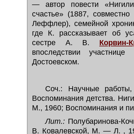
— автор повести «Нигили
счастье» (1887, совместно
Леффлер), семейной хроник
где К. рассказывает об ус
сестре А. В.
Корвин-К
впоследствии участниц
Достоевском.
Соч.: Научные работы, 
Воспоминания детства. Нигили
М., 1960; Воспоминания и пис
Лит.:
Полубаринова-Кочи
В. Ковалевской, М. — Л. , 1