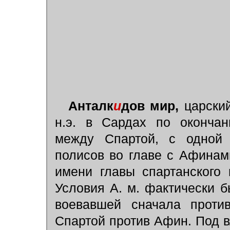
Анталк
и
дов мир,
царский
н.э. в Сардах по оконча
между Спартой, с одной 
полисов во главе с Афинам
имени главы спартанского п
Условия А. м. фактически 
воевавшей сначала проти
Спартой против Афин. Под в