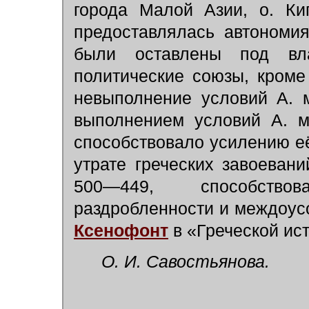
города Малой Азии, о. Ки
предоставлялась автономи
были оставлены под вл
политические союзы, кроме
невыполнение условий А. 
выполнением условий А. м
способствовало усилению её 
утрате греческих завоеван
500—449, способство
раздробленности и междоусо
Ксенофонт
в «Греческой исто
О. И. Савостьянова.