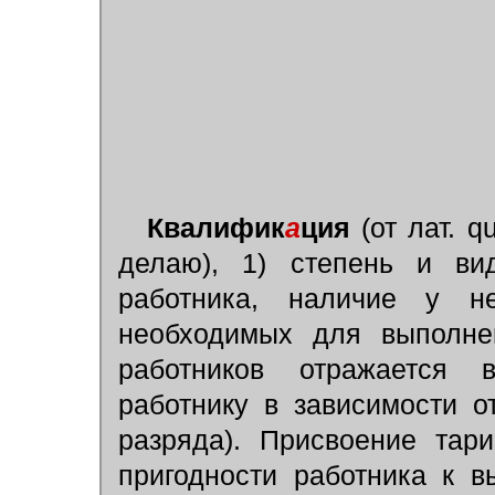
Квалифик
а
ция
(от лат. q
делаю), 1) степень и ви
работника, наличие у н
необходимых для выполне
работников отражается 
работнику в зависимости о
разряда). Присвоение тар
пригодности работника к в