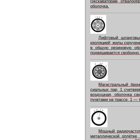
(экскаваторам, отвалооб
оболочка.
Лифтовый шланговы
изоляцией; жилы скручен
в общую резиновую об
подвешивается свободно.
Магистральный брон
сиальных пар, 1 счетвер
воздушная, оболочка св
пунктами на трассе. 1 — 
Мощный радиочастот
металлической оплётке,