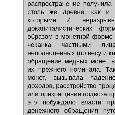
распространение получила
столь же древне, как и 
которыми И. неразры
докапиталистических фор
образом в монетной форме 
чеканка частными лиц
неполноценных (по весу и ка
обращение медных монет в
их прежнего номинала. Та
монет, вызывала падени
доходов, расстройство проц
или прекращение подвоза пр
это побуждало власти пр
денежного обращения пут