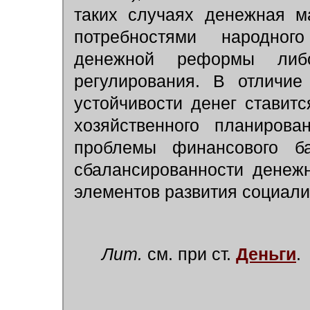
таких случаях денежная м
потребностями народног
денежной реформы либ
регулирования. В отличие
устойчивости денег ставит
хозяйственного планиров
проблемы финансового бал
сбалансированности денеж
элементов развития социали
Лит.
см. при ст.
Деньги
.