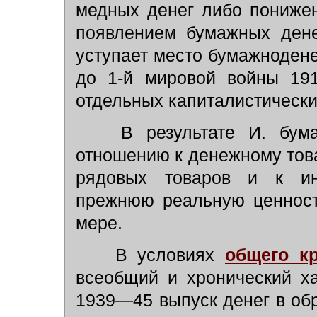
медных денег либо пониже
появлением бумажных дене
уступает место бумажнодене
до 1-й мировой войны 19
отдельных капиталистически
В результате И. бума
отношению к денежному това
рядовых товаров и к ин
прежнюю реальную ценност
мере.
В условиях
общего кр
всеобщий и хронический х
1939—45 выпуск денег в об