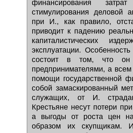
финансирования затра
стимулирования деловой а
при И., как правило, отс
приводит к падению реаль
капиталистических изде
эксплуатации. Особенность
состоит в том, что он
предпринимателями, а всем
помощи государственной ф
собой замаскированный мет
служащих, от И. страдаю
Крестьяне несут потери пр
а выгоды от роста цен на
образом их скупщикам. 