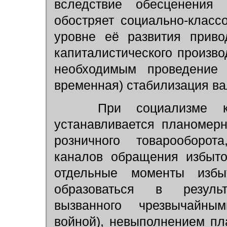
вследствие обесценения
обостряет социально-класс
уровне её развития приво
капиталистического производ
необходимым проведение
временная) стабилизация в
При социализме кол
устанавливается планомерн
розничного товарооборот
каналов обращения избыто
отдельные моменты изб
образоваться в резуль
вызванного чрезвычайным
войной), невыполнением пл