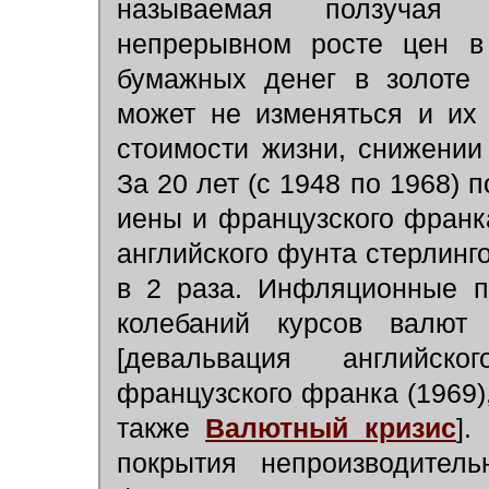
называемая ползучая
непрерывном росте цен в 
бумажных денег в золоте 
может не изменяться и их 
стоимости жизни, снижении
За 20 лет (с 1948 по 1968) 
иены и французского франка
английского фунта стерлинго
в 2 раза. Инфляционные п
колебаний курсов валют 
[девальвация английск
французского франка (1969),
также
Валютный кризис
].
покрытия непроизводитель