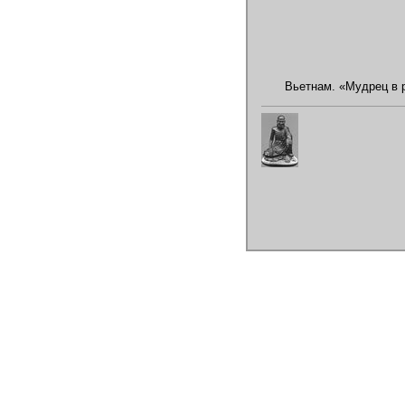
Вьетнам. «Мудрец в 