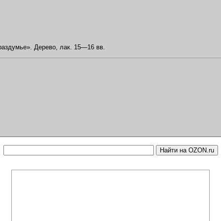
раздумье». Дерево, лак. 15—16 вв.