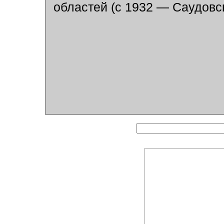
областей (с 1932 — Саудовс