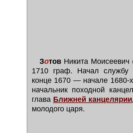
З
о
тов
Никита Моисеевич (
1710 граф. Начал службу 
конце 1670 — начале 1680-х 
начальник походной канце
глава
Ближней канцелярии
молодого царя.