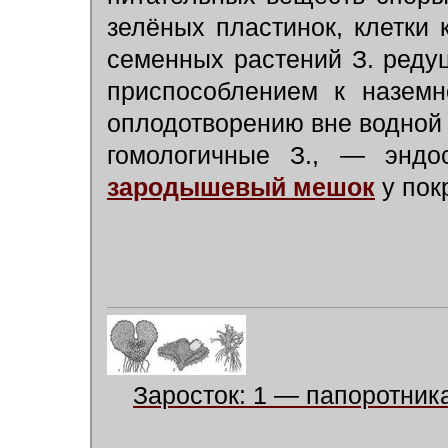
зелёных пластинок, клетки 
семенных растений З. реду
приспособлением к наземн
оплодотворению вне водной 
гомологичные З., — эндо
зародышевый мешок
у по
Заросток: 1 — папоротник