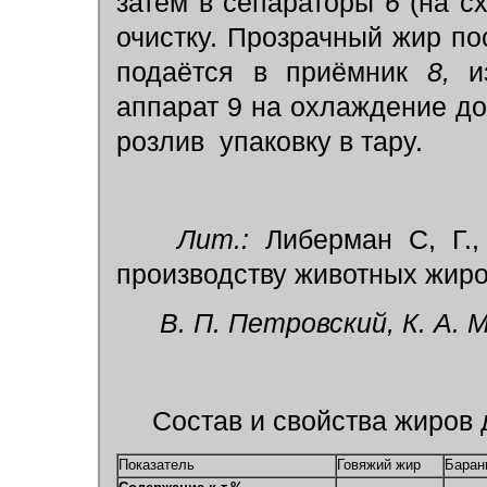
затем в сепараторы
6
(на сх
очистку. Прозрачный жир п
подаётся в приёмник
8,
из
аппарат 9 на охлаждение до
розлив упаковку в тару.
Лит.:
Либерман С, Г.,
производству животных жиров,
В. П. Петровский, К. А. 
Состав и свойства жиров
Показатель
Говяжий жир
Баран