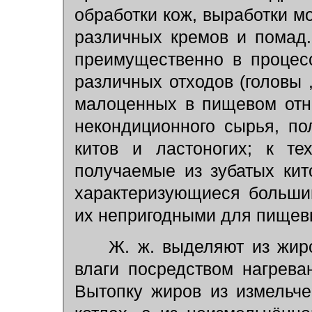
обработки кож, выработки м
различных кремов и помад
преимущественно в процес
различных отходов (головы ,
малоценных в пищевом отн
некондиционного сырья, по
китов и ластоногих; к те
получаемые из зубатых кит
характеризующиеся больши
их непригодными для пищев
Ж. ж. выделяют из жиро
влаги посредством нагрев
Вытопку жиров из измельче