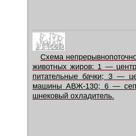
Схема непрерывнопоточно
животных жиров: 1 — цент
питательные бачки; 3 — ц
машины АВЖ-130; 6 — сеп
шнековый охладитель.