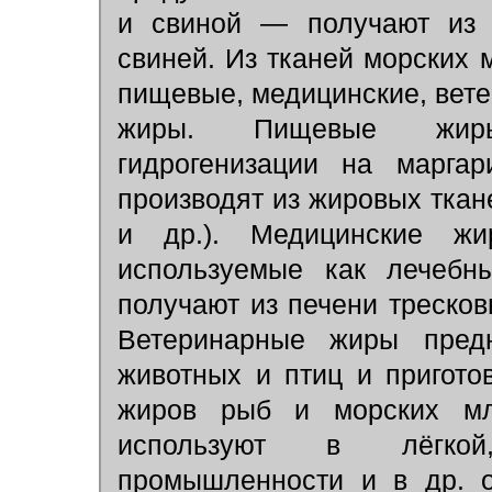
и свиной — получают из ж
свиней. Из тканей морских
пищевые, медицинские, вете
жиры. Пищевые жиры
гидрогенизации на марга
производят из жировых ткан
и др.). Медицинские ж
используемые как лечебны
получают из печени тресков
Ветеринарные жиры предн
животных и птиц и пригото
жиров рыб и морских мл
используют в лёгкой
промышленности и в др. о