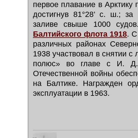
первое плавание в Арктику 
достигнув 81°28’ с. ш.; з
заливе свыше 1000 судо
Балтийского флота 1918
. 
различных районах Северн
1938 участвовал в снятии с
полюс» во главе с И. Д
Отечественной войны обесп
на Балтике. Награжден ор
эксплуатации в 1963.