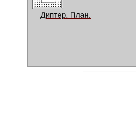
Диптер. План.