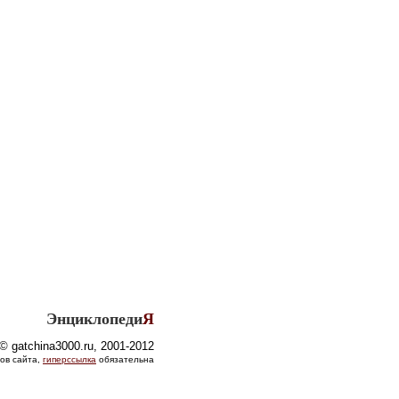
Энциклопеди
Я
© gatchina3000.ru, 2001-2012
ов сайта,
гиперссылка
обязательна