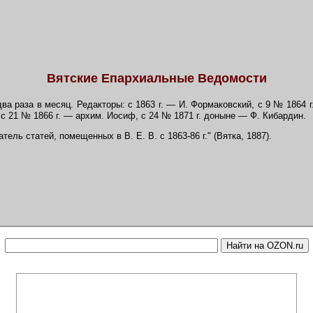
Вятские Епархиальные Ведомости
два раза в месяц. Редакторы: с 1863 г. — И. Формаковский, с 9 № 1864 
 с 21 № 1866 г. — архим. Иосиф, с 24 № 1871 г. доныне — Ф. Кибардин.
атель статей, помещенных в В. Е. В. с 1863-86 г." (Вятка, 1887).