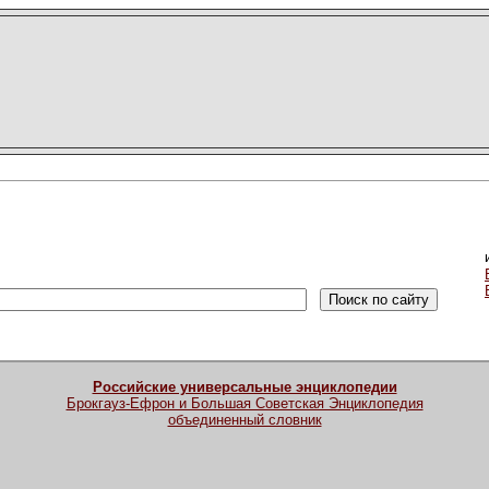
Российские универсальные энциклопедии
Брокгауз-Ефрон и Большая Советская Энциклопедия
объединенный словник