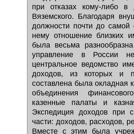
при отказах кому-либо в 
Вяземского. Благодаря вн
должности почти до самой 
нему отношение близких и
была весьма разнообразна
управление в России не
центральное ведомство им
доходов, из которых и п
составлена была окладная к
объединения финансово
казенные палаты и казнач
Экспедиция доходов при с
части: доходов, расходов, р
Вместе с этим была учреж