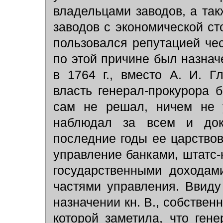
владельцами заводов, а та
заводов с экономической с
пользовался репутацией че
по этой причине был назнач
в 1764 г., вместо А. И. Г
власть генерал-прокурора 
сам не решал, ничем не 
наблюдал за всем и док
последние годы ее царство
управление банками, штатс
государственными доходам
частями управления. Ввиду
назначении кн. В., собствен
которой заметила, что ген