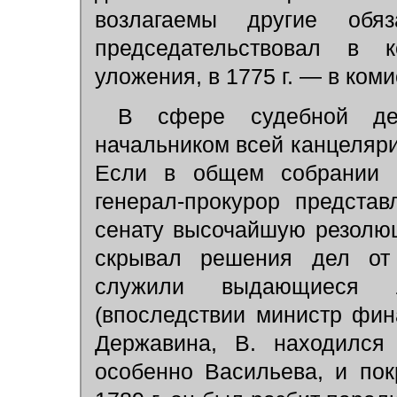
возлагаемы другие обя
председательствовал в 
уложения, в 1775 г. — в ком
В сфере судебной дея
начальником всей канцеляри
Если в общем собрании с
генерал-прокурор предста
сенату высочайшую резолюц
скрывал решения дел от 
служили выдающиеся л
(впоследствии министр фин
Державина, В. находился
особенно Васильева, и пок