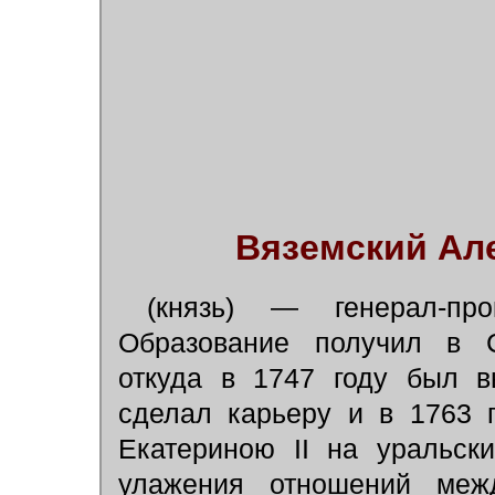
Вяземский Ал
(князь) — генерал-пр
Образование получил в С
откуда в 1747 году был 
сделал карьеру и в 1763 
Екатериною II на уральск
улажения отношений меж