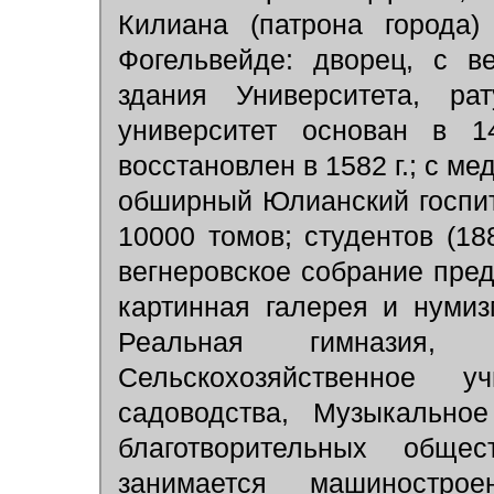
Килиана (патрона города
Фогельвейде: дворец, с в
здания Университета, ра
университет основан в 1
восстановлен в 1582 г.; с м
обширный Юлианский госпит
10000 томов; студентов (18
вегнеровское собрание пред
картинная галерея и нумиз
Реальная гимназия, 
Сельскохозяйственное
садоводства, Музыкально
благотворительных обще
занимается машинострое