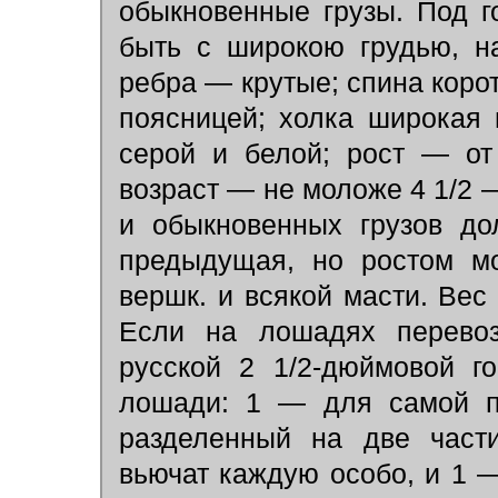
обыкновенные грузы. Под 
быть с широкою грудью, на
ребра — крутые; спина корот
поясницей; холка широкая 
серой и белой; рост — о
возраст — не моложе 4 1/2 
и обыкновенных грузов до
предыдущая, но ростом м
вершк. и всякой масти. Вес
Если на лошадях перевоз
русской 2 1/2-дюймовой г
лошади: 1 — для самой п
разделенный на две части
вьючат каждую особо, и 1 —