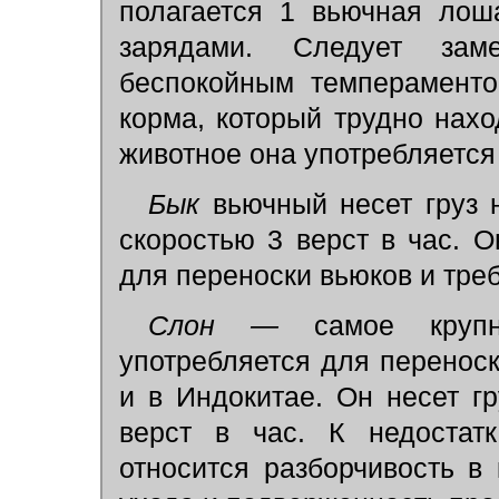
полагается 1 вьючная лош
зарядами. Следует зам
беспокойным темпераменто
корма, который трудно нахо
животное она употребляется
Бык
вьючный несет груз 
скоростью 3 верст в час. 
для переноски вьюков и треб
Слон —
самое кру
употребляется для перенос
и в Индокитае. Он несет г
верст в час. К недостатк
относится разборчивость в