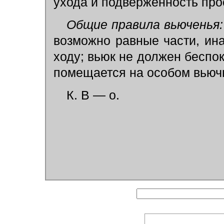
ухода и подверженность про
Общие правила вьюченья
возможно равные части, ина
ходу; вьюк не должен беспок
помещается на особом вьючн
К. В — о.