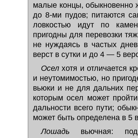
малые концы, обыкновенно ж
до 8-ми пудов; питаются 
ловкостью идут по камен
пригодны для перевозки тяж
не нуждаясь в частых днев
верст в сутки и до 4 — 5 верс
Осел
хотя и отличается к
и неутомимостью, но пригод
вьюки и не для дальних пер
которым осел может пройти
дальности всего пути; обык
может быть определена в 5 в
Лошадь
вьючная: п