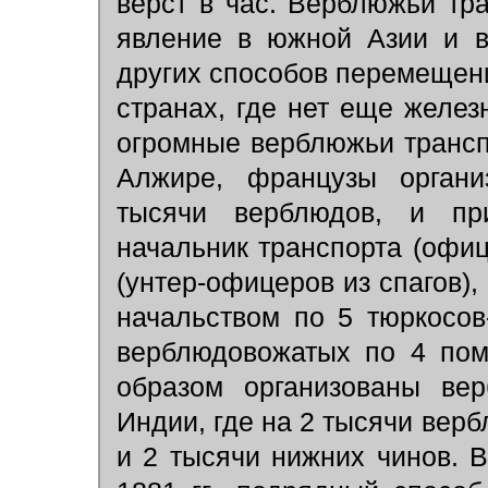
верст в час. Верблюжьи т
явление в южной Азии и в
других способов перемещени
странах, где нет еще желез
огромные верблюжьи транспо
Алжире, французы органи
тысячи верблюдов, и пр
начальник транспорта (офиц
(унтер-офицеров из спагов), 
начальством по 5 тюркосов
верблюдовожатых по 4 пом
образом организованы вер
Индии, где на 2 тысячи вер
и 2 тысячи нижних чинов. 