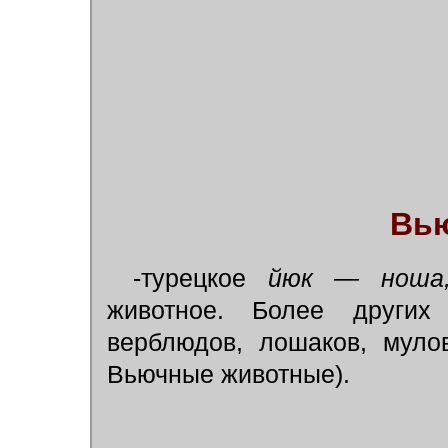
Вью
-турецкое
йюк — ноша
животное. Более других
верблюдов, лошаков, муло
Вьючные животные).