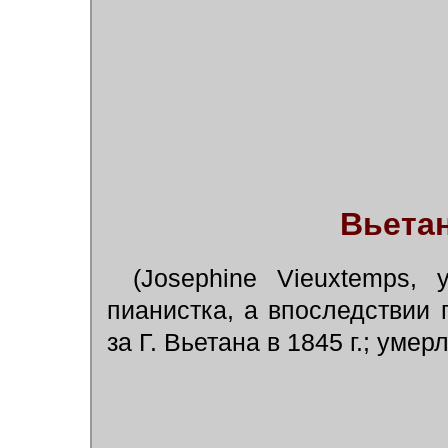
Вьета
(Josephine Vieuxtemps,
пианистка, а впоследствии
за Г. Вьетана в 1845 г.; умерл