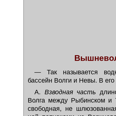
Вышневол
— Так называется вод
бассейн Волги и Невы. В его
А.
Взводная часть
длин
Волга между Рыбинском и Т
свободная, не шлюзованна