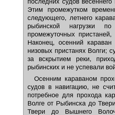
последних судов весеннего 
Этим промежутком времен
следующего, летнего карав
рыбинской нагрузки п
промежуточных пристаней,
Наконец, осенний караван
низовых пристанях Волги; с
за вскрытием реки, прихо
рыбинских и не успевали вой
Осенним караваном прох
судов в навигацию, не счи
потребное для прохода кар
Волге от Рыбинска до Твери
Твери до Вышнего Вол