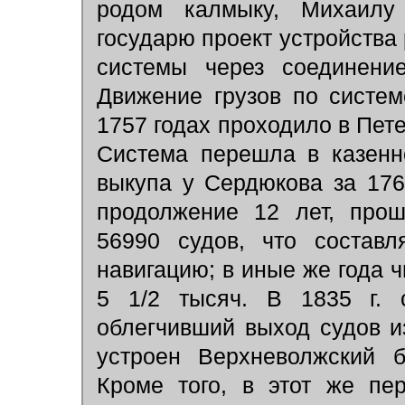
родом калмыку, Михаилу 
государю проект устройства
системы через соединен
Движение грузов по систем
1757 годах проходило в Пете
Система перешла в казенн
выкупа у Сердюкова за 176
продолжениe 12 лет, про
56990 судов, что состав
навигацию; в иные же года
5 1/2 тысяч. В 1835 г. 
облегчивший выход судов и
устроен Верхневолжский б
Кроме того, в этот же пе