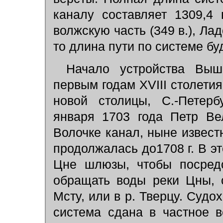
каналу составляет 1309,4
волжскую часть (349 в.), Лад
то длина пути по системе бу
Начало устройства Выш
первым годам XVIII столети
новой столицы, С.-Петерб
января 1703 года Петр Ве
Волочке канал, ныне извест
продолжалась до1708 г. В эт
Цне шлюзы, чтобы посредс
обращать воды реки Цны, 
Мсту, или в р. Тверцу. Судох
система сдана в частное в