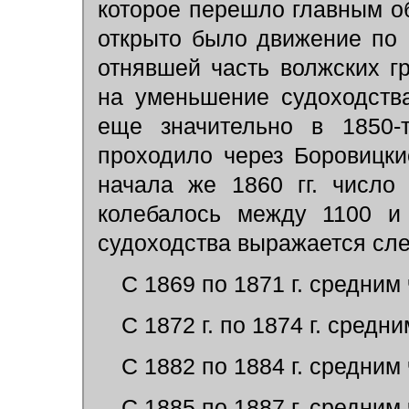
которое перешло главным о
открыто было движение по 
отнявшей часть волжских г
на уменьшение судоходств
еще значительно в 1850-
проходило через Боровицки
начала же 1860 гг. число
колебалось между 1100 и 
судоходства выражается с
С 1869 по 1871 г. средним
С 1872 г. по 1874 г. средн
С 1882 по 1884 г. средним
С 1885 по 1887 г. средним