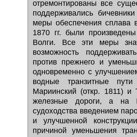
отремонтированы все суще
поддерживались бичевники
меры обеспечения сплава в
1870 гг. были произведен
Волги. Все эти меры зна
возможность поддерживат
против прежнего и уменьш
одновременно с улучшение
водные транзитные пути
Мариинский (откр. 1811) и 
железные дороги, а на 
судоходства введением паро
и улучшенной конструкци
причиной уменьшения тран