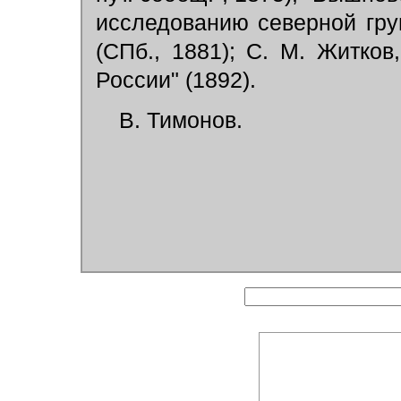
исследованию северной гру
(СПб., 1881); С. М. Житков
России" (1892).
В. Тимонов.