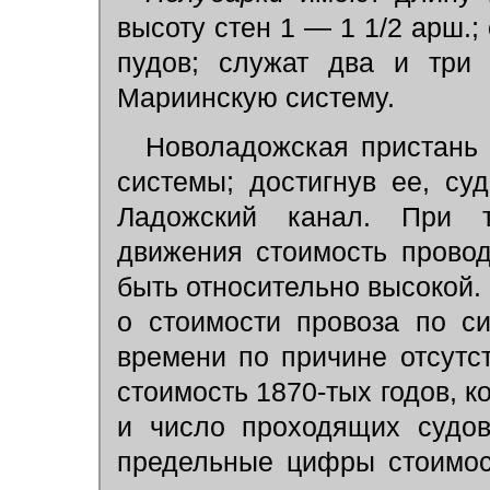
высоту стен 1 — 1 1/2 арш.; 
пудов; служат два и три 
Мариинскую систему.
Новоладожская пристань
системы; достигнув ее, с
Ладожский канал. При т
движения стоимость прово
быть относительно высокой.
о стоимости провоза по с
времени по причине отсутс
стоимость 1870-тых годов, к
и число проходящих судов
предельные цифры стоимос