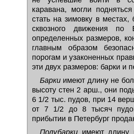
каравана, могли поднятьс
стать на зимовку в местах,
сквозного движения по 
определенных размеров, ко
главным образом безопас
порогам и узаконенных прав
эти двух размеров: барки и 
Барки
имеют длину не боле
высоту стен 2 арш., они под
6 1/2 тыс. пудов, при 14 вер
от 7 1/2 до 8 тысяч пудо
прибытии в Петербург прода
Полубарки
имеют длину 