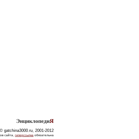
Энциклопеди
Я
© gatchina3000.ru, 2001-2012
ов сайта,
гиперссылка
обязательна