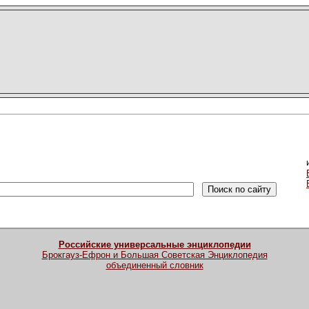
Российские универсальные энциклопедии
Брокгауз-Ефрон и Большая Советская Энциклопедия
объединенный словник