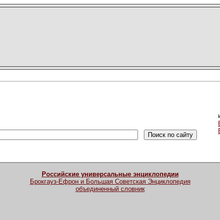
Российские универсальные энциклопедии
Брокгауз-Ефрон и Большая Советская Энциклопедия
объединенный словник