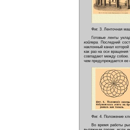
Фиг. 3. Ленточная ма
Готовые ленты укла
койлера.
Последний сост
наклонный канал которой
как раз на оси вращения 
совпадают между собою. 
чем предупреждается ее 
Фиг. 4. Положение хл
Во время работы ры
вытяжным парам, если ее