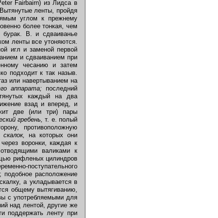
er Fairbairn) из Лидса в
 Вытянутые ленты, пройдя
рямым углом к прежнему
овенно более тонкая, чем
 бурак. В. и сдваиванье
ком ленты все утоняются.
ной игл и заменой первой
ванием и сдваиванием при
енному чесанию и затем
ко подходит к так назыв.
таз или навертыванием на
го аппарата;
последний
атянутых каждый на два
ижение взад и вперед, и
жит две (или три) пары
еский гребень,
т. е. полый
орону, противоположную
о
скалок,
на которых они
 через воронки, каждая к
 отводящими валиками к
ощью рифленых цилиндров
еременно-поступательного
; подобное расположение
скалку, а укладывается в
тся общему вытягиванию,
овы с употребляемыми для
ий над лентой, другие же
ти поддержать ленту при