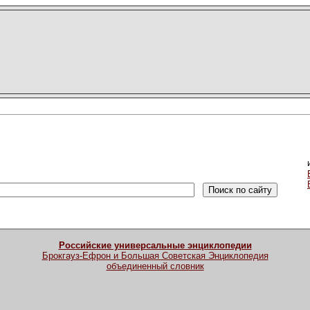
Российские универсальные энциклопедии
Брокгауз-Ефрон и Большая Советская Энциклопедия
объединенный словник