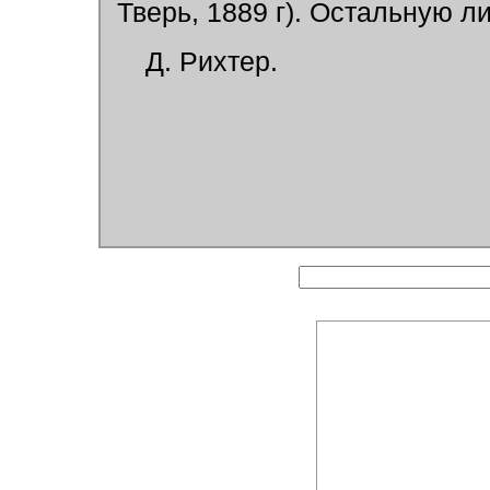
Тверь, 1889 г). Остальную ли
Д. Рихтер.