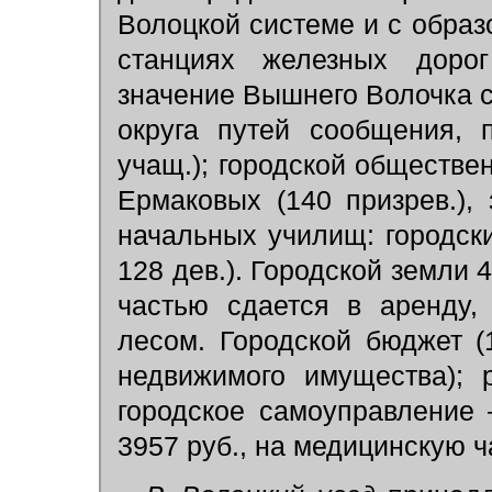
Волоцкой системе и с образ
станциях железных дорог
значение Вышнего Волочка си
округа путей сообщения, 
учащ.); городской обществе
Ермаковых (140 призрев.),
начальных училищ: городски
128 дев.). Городской земли 4
частью сдается в аренду,
лесом. Городской бюджет (1
недвижимого имущества); 
городское самоуправление
3957 руб., на медицинскую ч