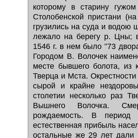
которому в старину гужом
Столобенской пристани (на
грузились на суда и водою 
лежало на берегу р. Цны; 
1546 г. в нем было "73 двор
Городом В. Волочек наимено
месте бывшего болота, из к
Тверца и Мста. Окрестности
сырой и крайне нездоров
столетии несколько раз Тв
Вышнего Волочка. Сме
рождаемость. В период
естественная прибыль насел
остальные же 29 лет дали 