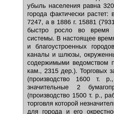
убыль населения равна 320
города фактически растет: 
7247, а в 1886 г. 15881 (793
быстро росло во время п
системы. В настоящее врем
и благоустроенных городо
каналы и шлюзы, окруженн
содержимыми ведомством п
кам., 2315 дер.). Торговых 
(производство 1600 т. р
значительные 2 бумаго
(производство 1500 т. р., р
торговля которой незначител
для города и его окрестн