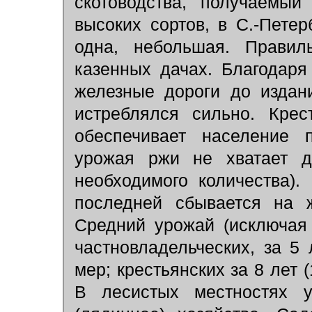
скотоводства, получаемый
высоких сортов, в С.-Петер
одна, небольшая. Правил
казенных дачах. Благодаря
железные дороги до издан
истреблялся сильно. Крес
обеспечивает население п
урожая ржи не хватает д
необходимого количества)
последней сбывается на ж
Средний урожай (исключая
частновладельческих, за 5 
мер; крестьянских за 8 лет 
В лесистых местностях у