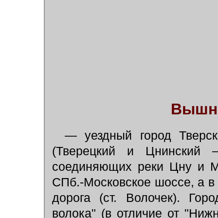
Вышн
— уездный город Тверск
(Тверецкий и Цнинский 
соединяющих реки Цну и М
СПб.-Московское шоссе, а в
дорога (ст. Волочек). Го
волока" (в отличие от "Нижн