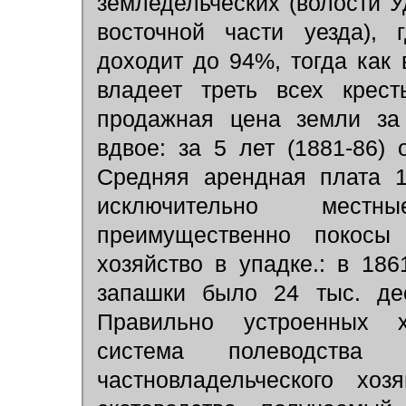
земледельческих (волости У
восточной части уезда), 
доходит до 94%, тогда как
владеет треть всех крест
продажная цена земли за 
вдвое: за 5 лет (1881-86) 
Средняя арендная плата 1
исключительно местн
преимущественно покосы 
хозяйство в упадке.: в 186
запашки было 24 тыс. дес
Правильно устроенных 
система полеводства
частновладельческого хо