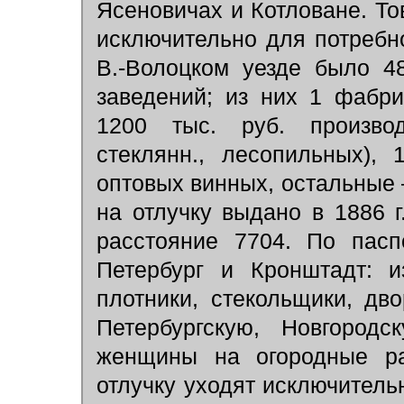
Ясеновичах и Котловане. То
исключительно для потребно
В.-Волоцком уезде было 4
заведений; из них 1 фабри
1200 тыс. руб. производ
стеклянн., лесопильных),
оптовых винных, остальные 
на отлучку выдано в 1886 г
расстояние 7704. По пасп
Петербург и Кронштадт: и
плотники, стекольщики, дв
Петербургскую, Новгоро
женщины на огородные ра
отлучку уходят исключитель