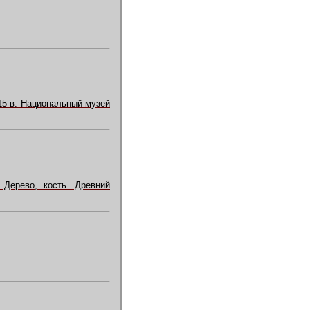
15 в. Национальный музей
 Дерево, кость. Древний