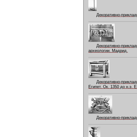
Декоративно-прикладн
Декоративно-приклад
археологии. Мадрид.
Декоративно-прикла
Египет. Ок. 1350 до н.э. 
Декоративно-прикладн