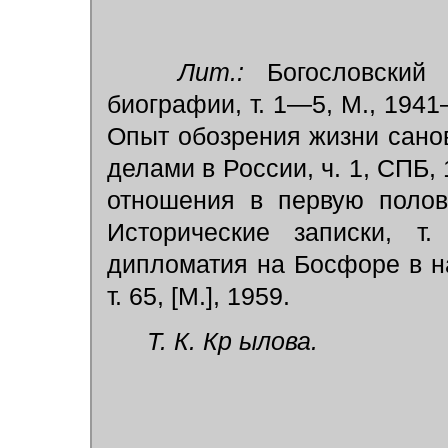
Лит.:
Богословский 
биографии, т. 1—5, М., 1941
Опыт обозрения жизни сано
делами в России, ч. 1, СПБ, 
отношения в первую полов
Исторические записки, т.
дипломатия на Босфоре в на
т. 65, [М.], 1959.
Т. К. Кр ылова.