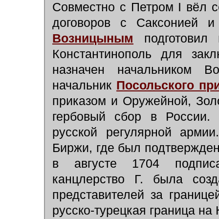
Совместно с Петром I вёл 
договоров с Саксонией и
Возницыным
подготовил 
Константинополь для зак
назначен начальником Во
начальник
Посольского пр
приказом и Оружейной, Зол
гербовый сбор в России. 
русской регулярной армии
Биржи, где был подтвержден 
в августе 1704 подписа
канцлерство Г. была созд
представителей за границе
русско-турецкая граница на