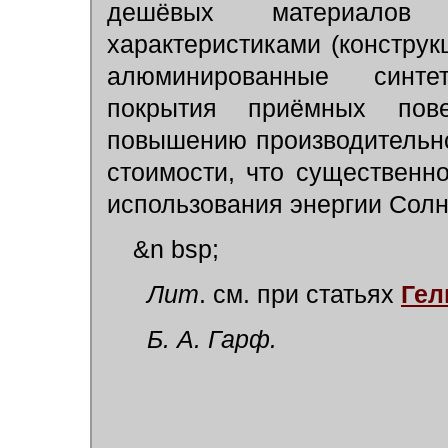
дешёвых материалов
характеристиками (констру
алюминированные синте
покрытия приёмных пове
повышению производительно
стоимости, что существенн
использования энергии Солн
&n bsp;
Лит
. см. при статьях
Гел
Б. А. Гарф.