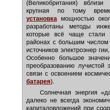
(Великобритания) вблизи
крупная по тому вре
установка
мощностью око
разработаны методы инжен
которые всё чаще стали 
районах с большим числом 
источников электроэнер гии,
Особенно большое значен
преобразованию лучистой 
связи с освоением космиче
батарея
).
Солнечная энергия «дар
далеко не всегда экономич
капиталовложений при соор