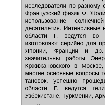
исследователи по-разному 
Французский физик Ф. Жол
использование солнеч
десятилетия. Интенсивные 
области Г. ведутся во м
изготовляют серийно для п
Японии, Франции и др.
значительны работы Энерг
Кржижановского в Москве,
многие основные вопросы т
тановок, успешно прошед
области Г. ведутся гели
Узбекистане, Туркмении, Ар