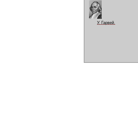
У. Гарвей.