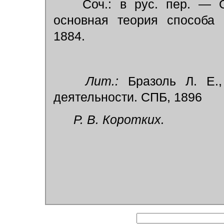
Соч.: в рус. пер. — Ор
основная теория способа г
1884.
Лит.:
Бразоль Л. Е.,
деятельности. СПБ, 1896
Р. В. Коротких.