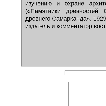
изучению и охране архит
(«Памятники древностей С
древнего Самарканда», 1929)
издатель и комментатор вос