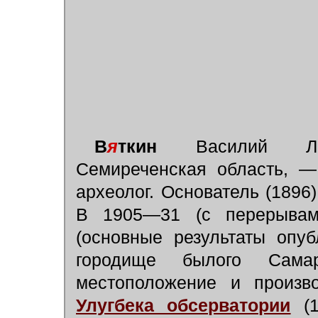
В
я
ткин
Василий Лавр
Семиреченская область, — 
археолог. Основатель (1896
В 1905—31 (с перерыва
(основные результаты опу
городище былого Самар
местоположение и произв
Улугбека обсерватории
(1