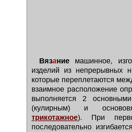
Вяз
а
ние
машинное, изго
изделий из непрерывных н
которые переплетаются межд
взаимное расположение опр
выполняется 2 основными
(кулирным) и осново
трикотажное
). При перв
последовательно изгибаетс