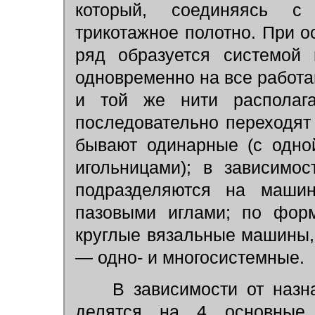
который, соединяясь с
трикотажное полотно. При 
ряд образуется системой 
одновременно на все работ
и той же нити располаг
последовательно переходят
бывают одинарные (с одно
игольницами); в зависимо
подразделяются на маши
пазовыми иглами; по форм
круглые вязальные машины,
— одно- и многосистемные.
В зависимости от назн
делятся на 4 основные г