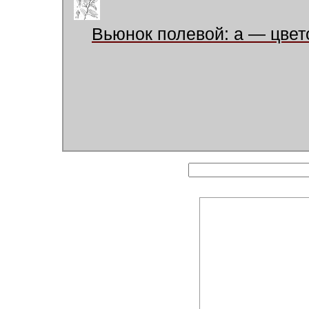
Вьюнок полевой: а — цвет