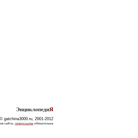
Энциклопеди
Я
© gatchina3000.ru, 2001-2012
ов сайта,
гиперссылка
обязательна