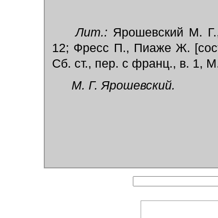
Лит.:
Ярошевский М. Г.,
12; Фресс П., Пиаже Ж. [сос
Сб. ст., пер. с франц., в. 1, М.
М. Г. Ярошевский.