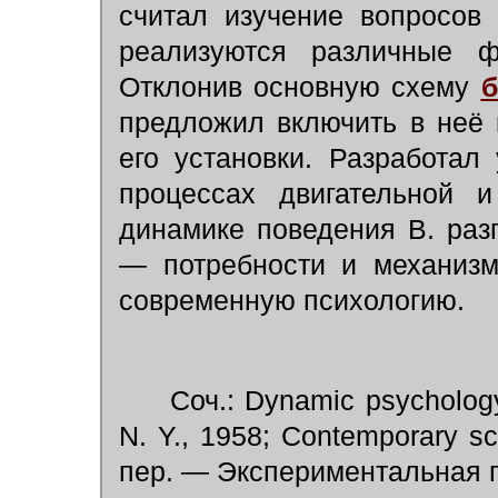
считал изучение вопросов
реализуются различные ф
Отклонив основную схему
б
предложил включить в неё
его установки. Разработал
процессах двигательной и
динамике поведения В. раз
— потребности и механизм
современную психологию.
Соч.: Dynamic psychology,
N. Y., 1958; Contemporary sc
пер. — Экспериментальная п