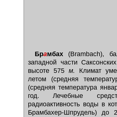
Бр
а
мбах
(Brambach), ба
западной части Саксонских
высоте 575
м.
Климат уме
летом (средняя температу
(средняя температура янва
год. Лечебные средст
радиоактивность воды в кот
Брамбахер-Шпрудель) до 2